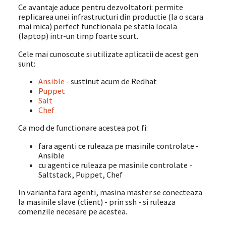
Ce avantaje aduce pentru dezvoltatori: permite
replicarea unei infrastructuri din productie (la o scara
mai mica) perfect functionala pe statia locala
(laptop) intr-un timp foarte scurt.
Cele mai cunoscute si utilizate aplicatii de acest gen
sunt:
Ansible
- sustinut acum de Redhat
Puppet
Salt
Chef
Ca mod de functionare acestea pot fi:
fara agenti ce ruleaza pe masinile controlate -
Ansible
cu agenti ce ruleaza pe masinile controlate -
Saltstack, Puppet, Chef
In varianta fara agenti, masina master se conecteaza
la masinile slave (client) - prin ssh - si ruleaza
comenzile necesare pe acestea.