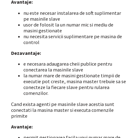
Avantaje:
nu este necesar instalarea de soft suplimentar
pe masinile slave
usor de folosit la un numar mic si mediu de
masini gestionate
nu necesita servicii suplimentare pe masina de
control
Dezavantaje:
e necesara adaugarea cheii publice pentru
conectarea la masinile slave
la numar mare de masini gestionate timpii de
executie pot creste, masina master trebuie sa se
conecteze la fiecare slave pentru rularea
comenzilor.
Cand exista agenti pe masinile slave acestia sunt
conectati la masina master si executa comenzile
primite
Avantaje:
permit gestionarea facila unui numar mare de