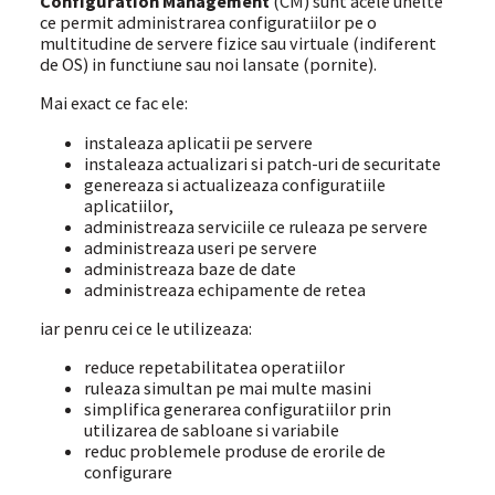
Configuration Management
(CM) sunt acele unelte
ce permit administrarea configuratiilor pe o
multitudine de servere fizice sau virtuale (indiferent
de OS) in functiune sau noi lansate (pornite).
Mai exact ce fac ele:
instaleaza aplicatii pe servere
instaleaza actualizari si patch-uri de securitate
genereaza si actualizeaza configuratiile
aplicatiilor,
administreaza serviciile ce ruleaza pe servere
administreaza useri pe servere
administreaza baze de date
administreaza echipamente de retea
iar penru cei ce le utilizeaza:
reduce repetabilitatea operatiilor
ruleaza simultan pe mai multe masini
simplifica generarea configuratiilor prin
utilizarea de sabloane si variabile
reduc problemele produse de erorile de
configurare