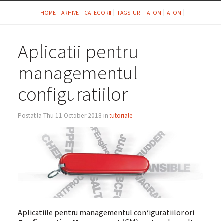
HOME
ARHIVE
CATEGORII
TAGS-URI
ATOM
ATOM
Aplicatii pentru
managementul
configuratiilor
Postat la Thu 11 October 2018 in
tutoriale
Aplicatiile pentru managementul configuratiilor ori