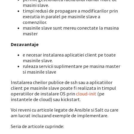
masini slave.
timpi redusi de propagare a modificarilor prin
executia in paralel pe masinile slave a
comenzilor.
masinile slave sunt mereu conectate la masina
master
Dezavantaje
e necesar instalarea aplicatiei client pe toate
masinile slave.
ruleaza servicii suplimentare pe masina master
si masinile slave
Instalarea cheilor publice de ssh sau a aplicatiilor
client pe masinile slave poate fi realizata in timpul
operatiilor de instalare OS prin
cloud-init
(pe
instantele de cloud) sau kickstart.
Voi reveni cu articole legate de Ansible si Salt cu care
am lucrat incluzand exemple de implementare.
Seria de articole cuprinde: