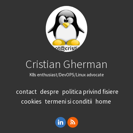
Cristian Gherman
K8s enthusiast/DevOPS/Linux advocate
contact
despre
politica privind fisiere
cookies
termeni si conditii
home