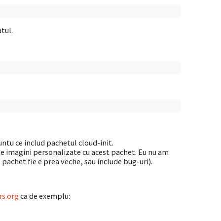
tul.
untu ce includ pachetul cloud-init.
ate imagini personalizate cu acest pachet. Eu nu am
pachet fie e prea veche, sau include bug-uri).
rs.org
ca de exemplu: