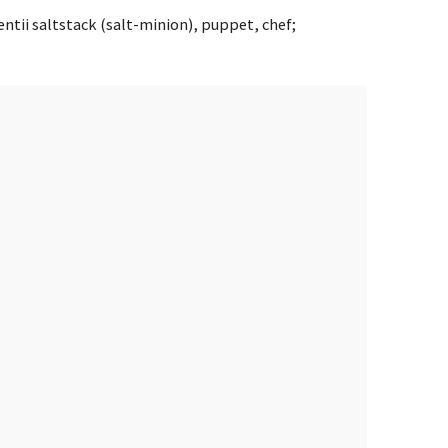
entii saltstack (salt-minion), puppet, chef;