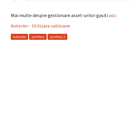
Mai multe despre gestionare asset-urilor gasiti
aici
.
Anterior - Utilizare sabloane
tutoriale
symfony
symfony 2