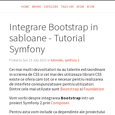
HOME
ARHIVE
CATEGORII
TAGS-URI
ATOM
ATOM
Integrare Bootstrap in
sabloane - Tutorial
Symfony
Postat la Sun 19 July 2015 in
tutoriale, symfony 2
Cei mai multi dezvoltatori nu au talente extraordinare
in scrierea de CSS si cel mai des utilizeaza librarii CSS
existe ce ofera cam tot ce e necesar pentru realizarea
de interfete corespunzatoare pentru utilizatori.
Dintre cele mai utilzate sunt
Bootstrap
si
Foundation
Vom vorbi despre integrarea
Bootstrap
intr-un
proiect Symfony 2 prin
Composer
.
Pentru asta vom include ca dependinte ale proiectului