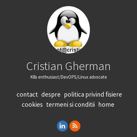
Cristian Gherman
K8s enthusiast/DevOPS/Linux advocate
contact
despre
politica privind fisiere
cookies
termeni si conditii
home