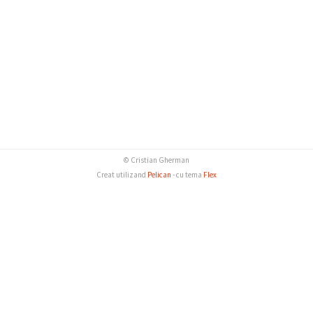
© Cristian Gherman
Creat utilizand
Pelican
- cu tema
Flex