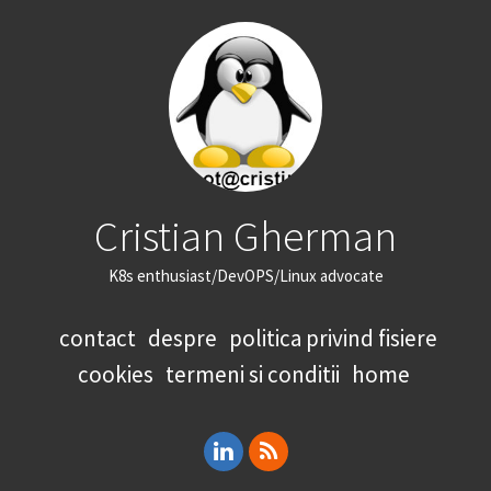
Cristian Gherman
K8s enthusiast/DevOPS/Linux advocate
contact
despre
politica privind fisiere
cookies
termeni si conditii
home