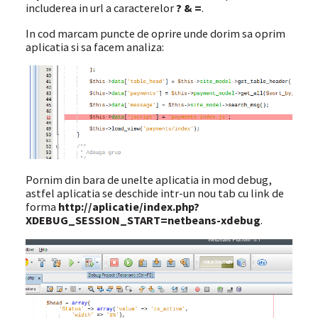
includerea in url a caracterelor
? & =
.
In cod marcam puncte de oprire unde dorim sa oprim
aplicatia si sa facem analiza:
Pornim din bara de unelte aplicatia in mod debug,
astfel aplicatia se deschide intr-un nou tab cu link de
forma
http://aplicatie/index.php?
XDEBUG_SESSION_START=netbeans-xdebug
.