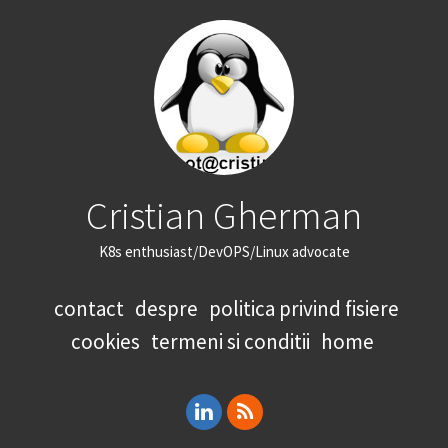
Cristian Gherman
K8s enthusiast/DevOPS/Linux advocate
contact
despre
politica privind fisiere
cookies
termeni si conditii
home