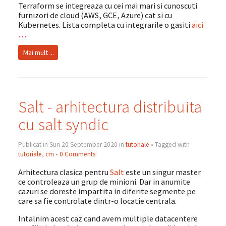
Terraform se integreaza cu cei mai mari si cunoscuti
furnizori de cloud (AWS, GCE, Azure) cat si cu
Kubernetes. Lista completa cu integrarile o gasiti
aici
…
Mai mult ...
Salt - arhitectura distribuita
cu salt syndic
Publicat in Sun 20 September 2020 in
tutoriale
• Tagged with
tutoriale
,
cm
•
0 Comments
Arhitectura clasica pentru
Salt
este un singur master
ce controleaza un grup de minioni. Dar in anumite
cazuri se doreste impartita in diferite segmente pe
care sa fie controlate dintr-o locatie centrala.
Intalnim acest caz cand avem multiple datacentere