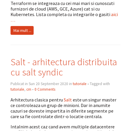
Terraform se integreaza cu cei mai mari si cunoscuti
furnizori de cloud (AWS, GCE, Azure) cat si cu
Kubernetes. Lista completa cu integrarile o gasiti
aici
…
Mai mult ...
Salt - arhitectura distribuita
cu salt syndic
Publicat in Sun 20 September 2020 in
tutoriale
• Tagged with
tutoriale
,
cm
•
0 Comments
Arhitectura clasica pentru
Salt
este un singur master
ce controleaza un grup de minioni. Dar in anumite
cazuri se doreste impartita in diferite segmente pe
care sa fie controlate dintr-o locatie centrala.
Intalnim acest caz cand avem multiple datacentere