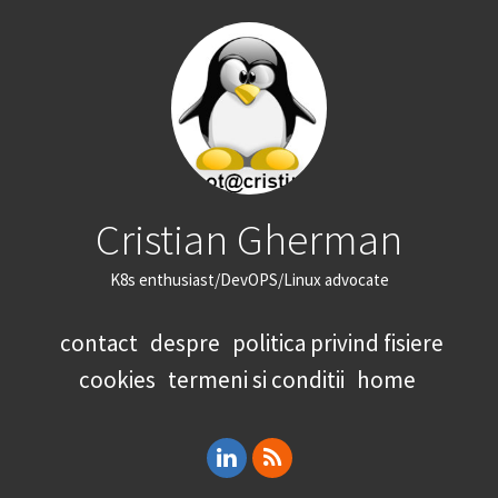
Cristian Gherman
K8s enthusiast/DevOPS/Linux advocate
contact
despre
politica privind fisiere
cookies
termeni si conditii
home