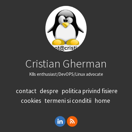
Cristian Gherman
K8s enthusiast/DevOPS/Linux advocate
contact
despre
politica privind fisiere
cookies
termeni si conditii
home