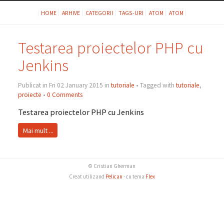
HOME
ARHIVE
CATEGORII
TAGS-URI
ATOM
ATOM
Testarea proiectelor PHP cu
Jenkins
Publicat in Fri 02 January 2015 in
tutoriale
• Tagged with
tutoriale
,
proiecte
•
0 Comments
Testarea proiectelor PHP cu Jenkins
Mai mult ...
© Cristian Gherman
Creat utilizand
Pelican
- cu tema
Flex