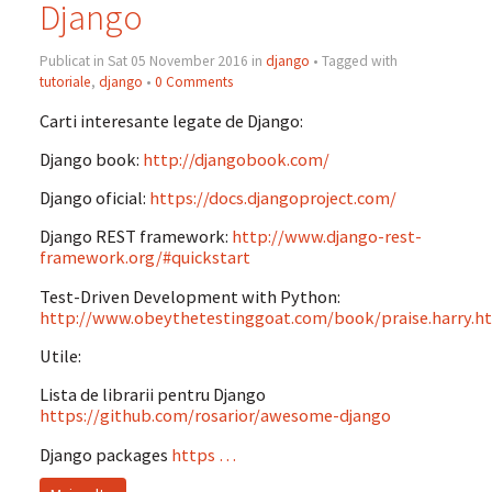
Django
Publicat in Sat 05 November 2016 in
django
• Tagged with
tutoriale
,
django
•
0 Comments
Carti interesante legate de Django:
Django book:
http://djangobook.com/
Django oficial:
https://docs.djangoproject.com/
Django REST framework:
http://www.django-rest-
framework.org/#quickstart
Test-Driven Development with Python:
http://www.obeythetestinggoat.com/book/praise.harry.h
Utile:
Lista de librarii pentru Django
https://github.com/rosarior/awesome-django
Django packages
https …