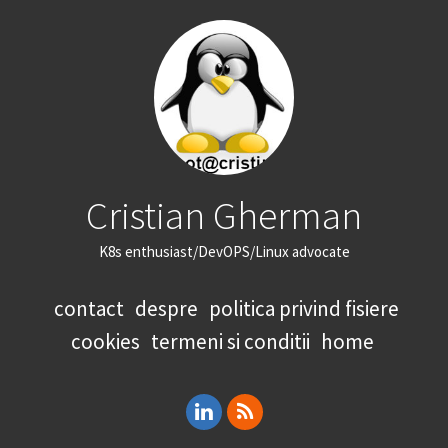
Cristian Gherman
K8s enthusiast/DevOPS/Linux advocate
contact
despre
politica privind fisiere
cookies
termeni si conditii
home